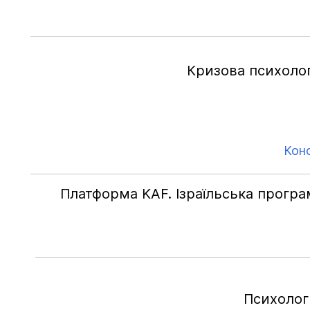
Кризова психолог
Кон
Платформа KAF. Ізраїльська програ
Психолог