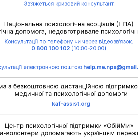
Зв’яжеться кризовий консультант.
Національна психологічна асоціація (НПА)
ічна допомога, недовготривале психологіч
Консультації по телефону чи через відеозв’язок.
0 800 100 102
(10:00-20:00)
сультації електронною поштою
help.me.npa@gmail
ма з безкоштовною дистанційною підтримкою
медичної та психологічної допомоги
kaf-assist.org
Центр психологічної підтримки «ОбійМи»
и-волонтери допомагають українцям переж