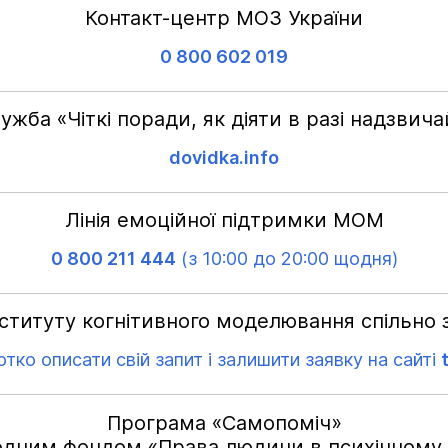
Контакт-центр МОЗ України
0 800 602 019
ужба «Чіткі поради, як діяти в разі надзвичай
dovidka.info
Лінія емоційної підтримки МОМ
0 800 211 444
(з 10:00 до 20:00 щодня)
ституту когнітивного моделювання спільно 
тко описати свій запит і залишити заявку на сайті
Програма «Самопоміч»
одним фондом «Права людини в психічному здо