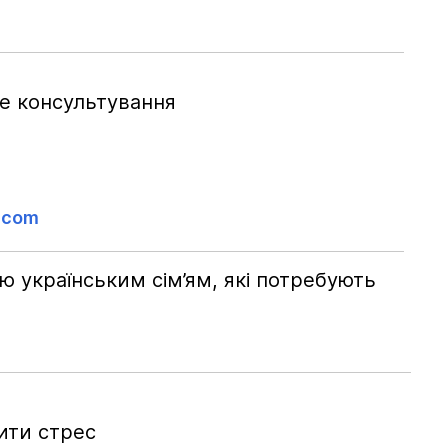
не консультування
.com
 українським сім’ям, які потребують
ити стрес