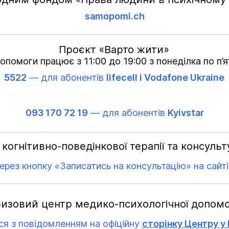
samopomi.ch
Проєкт «Варто жити»
допомоги працює з 11:00 до 19:00 з понеділка по п’
5522
— для абонентів
lifecell і Vodafone Ukraine
093 170 72 19
— для абонентів
Kyivstar
когнітивно-поведінкової терапії та консуль
ерез кнопку «Записатись на консультацію» на сайт
изовий центр медико-психологічної допом
ся з повідомленням на офіційну
сторінку Центру у