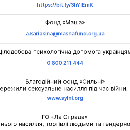
https://bit.ly/3hYlEmK
Фонд «Маша»
a.kariakina@mashafund.org.ua
Цілодобова психологічна допомога українця
0 800 211 444
Благодійний фонд «Сильні»
ережили сексуальне насилля під час війни. 
www.sylni.org
ГО «Ла Страда»
ього насилля, торгівлі людьми та гендерної