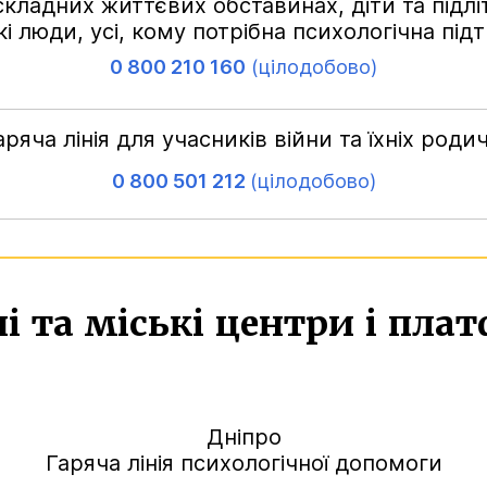
кладних життєвих обставинах, діти та підліт
і люди, усі, кому потрібна психологічна під
0 800 210 160
(цілодобово)
аряча лінія для учасників війни та їхніх родич
0 800 501 212
(цілодобово)
і та міські центри і пл
Дніпро
Гаряча лінія психологічної допомоги