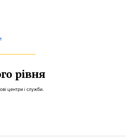
и
го рівня
ові центри і служби.