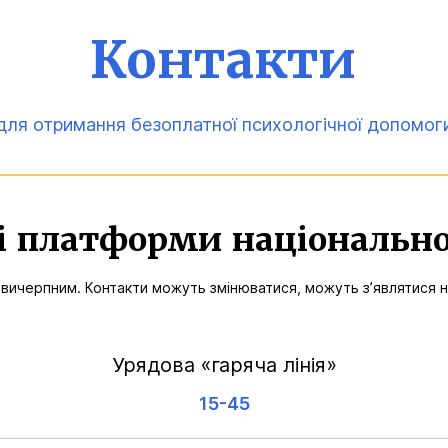
Контакти
для отримання безоплатної психологічної допомог
і платформи національно
 вичерпним. Контакти можуть змінюватися, можуть з’являтися н
Урядова «гаряча лінія»
15-45