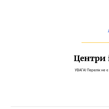
Центри 
УВАГА! Перелік не є