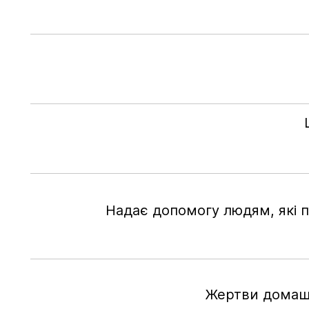
Надає допомогу людям, які п
Жертви домашн