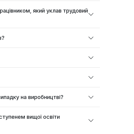
працівником, який уклав трудовий
в?
ипадку на виробництві?
 ступенем вищої освіти