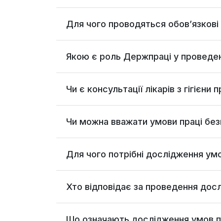
Для чого проводяться обов’язкові
Якою є роль Держпраці у проведен
Чи є консультації лікарів з гігієн
Чи можна вважати умови праці без
Для чого потрібні дослідження умо
Хто відповідає за проведення дос
Що означають дослідження умов пр