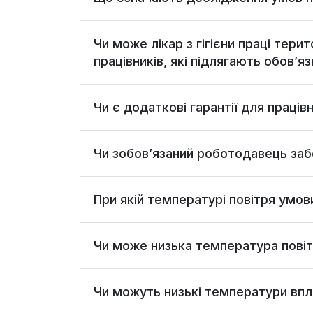
Чи може лікар з гігієни праці тер
працівників, які підлягають обов
Чи є додаткові гарантії для праці
Чи зобов’язаний роботодавець заб
При якій температурі повітря умов
Чи може низька температура пові
Чи можуть низькі температури впл