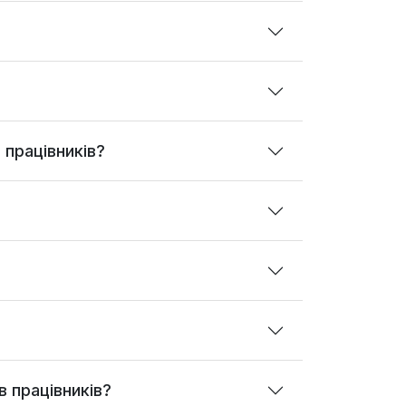
 працівників?
в працівників?