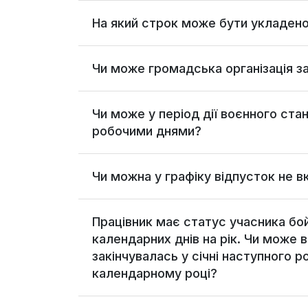
На який строк може бути укладено
Чи може громадська організація 
Чи може у період дії воєнного ста
робочими днями?
Чи можна у графіку відпусток не в
Працівник має статус учасника бой
календарних днів на рік. Чи може в
закінчувалась у січні наступного р
календарному році?