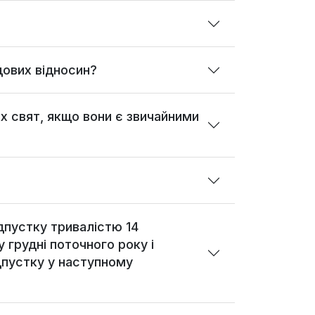
ових відносин?
х свят, якщо вони є звичайними
дпустку тривалістю 14
у грудні поточного року і
ідпустку у наступному