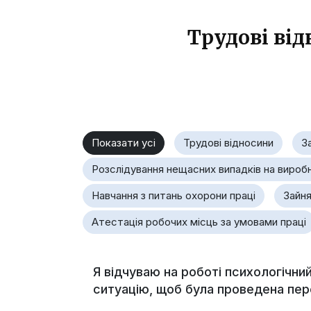
Трудові від
Показати усі
Трудові відносини
З
Розслідування нещасних випадків на вироб
Навчання з питань охорони праці
Зайня
Атестація робочих місць за умовами праці
Я відчуваю на роботі психологічни
ситуацію, щоб була проведена пер