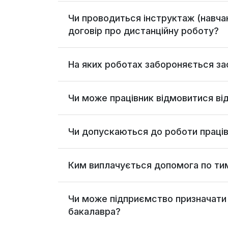
Чи проводиться інструктаж (навчан
договір про дистанційну роботу?
На яких роботах забороняється за
Чи може працівник відмовитися в
Чи допускаються до роботи працівн
Ким виплачується допомога по тим
Чи може підприємство призначати н
бакалавра?