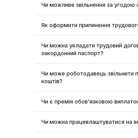
Чи можливе звільнення за угодою 
Як оформити припинення трудового
Чи можна укладати трудовий догові
закордонний паспорт?
Чи може роботодавець звільнити пр
коштів?
Чи є премія обов’язковою виплат
Чи можна працевлаштуватися на ін