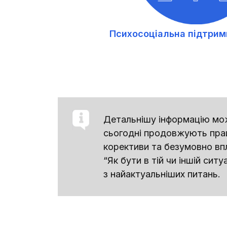
Психосоціальна підтримк
Детальнішу інформацію мож
сьогодні продовжують працю
корективи та безумовно впли
“Як бути в тій чи іншій си
з найактуальніших питань.