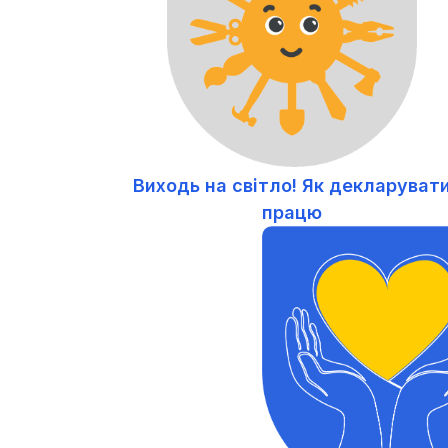
Виходь на світло! Як декларуват
працю