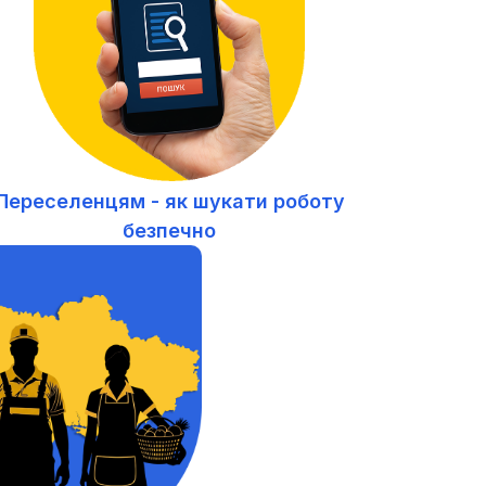
Переселенцям - як шукати роботу
безпечно